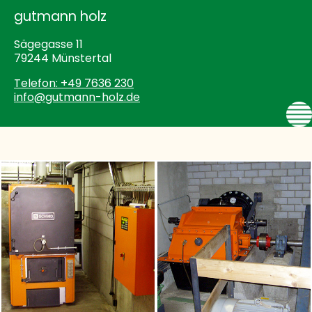
gutmann holz
Sägegasse 11
79244 Münstertal
Telefon: +49 7636 230
info@gutmann-holz.de