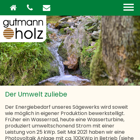
Der Umwelt zuliebe
Der Energiebedarf unseres Sägewerks wird soweit
wie möglich in eigener Produktion bewerkstelligt.
Früher ein Wasserrad, heute eine Wasserturbine,
produziert umweltschonend Strom mit einer
Leistung von 25 kWp. Seit Mai 2021 haben wir eine
Photovoltaik Anlage mit ca. 100KWp in Betrieb (
siehe